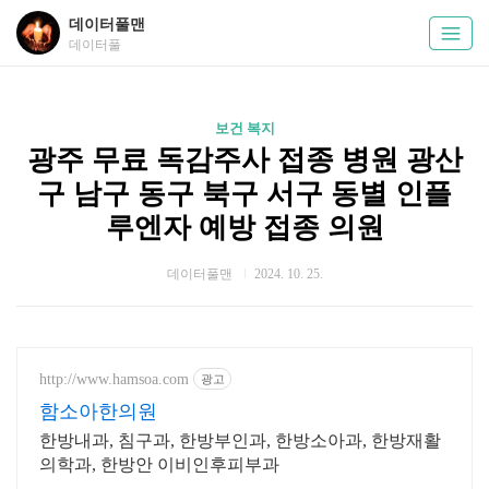
데이터풀맨
데이터풀
보건 복지
광주 무료 독감주사 접종 병원 광산
구 남구 동구 북구 서구 동별 인플
루엔자 예방 접종 의원
데이터풀맨
2024. 10. 25.
http://www.hamsoa.com
광고
함소아한의원
한방내과, 침구과, 한방부인과, 한방소아과, 한방재활
의학과, 한방안 이비인후피부과