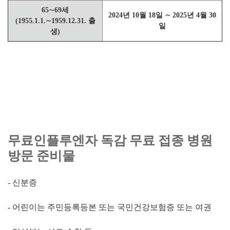
65∼69세
2024년 10월 18일 ∼ 2025년 4월 30
(1955.1.1.∼1959.12.31. 출
일
생)
무료인플루엔자 독감 무료 접종 병원
방문 준비물
- 신분증
- 어린이는 주민등록등본 또는 국민건강보험증 또는 여권