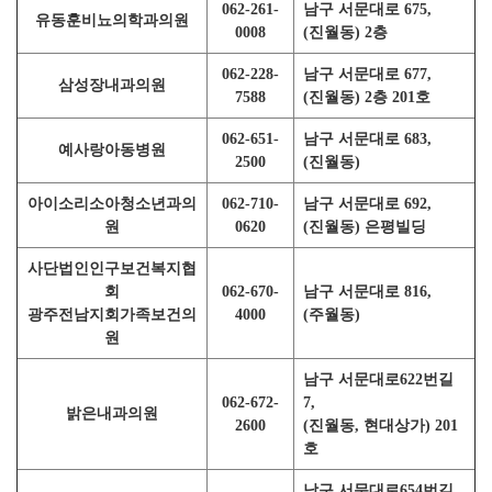
062-261-
남구 서문대로 675,
유동훈비뇨의학과의원
0008
(진월동) 2층
062-228-
남구 서문대로 677,
삼성장내과의원
7588
(진월동) 2층 201호
062-651-
남구 서문대로 683,
예사랑아동병원
2500
(진월동)
아이소리소아청소년과의
062-710-
남구 서문대로 692,
원
0620
(진월동) 은평빌딩
사단법인인구보건복지협
회
062-670-
남구 서문대로 816,
광주전남지회가족보건의
4000
(주월동)
원
남구 서문대로622번길
062-672-
7,
밝은내과의원
2600
(진월동, 현대상가) 201
호
남구 서문대로654번길