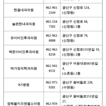
062-961-
광산구 신창로 124,
한결내과의원
2244
(신창동)
062-234-
광산구 신창로 68,
늘편한내과의원
7582
(신창동) 2층
062-962-
광산구 신창로 70,
유이비인후과의원
6800
(신창동)
062-962-
광산구 신창로131번길 19,
백준이비인후과의원
8250
(신창동) 2층
광산구 어등대로665번길
062-941-
박가정의학과의원
4,
0531
(소촌동) 2층
062-975-
광산구 왕버들로 220,
KS병원
9281
(수완동)
광산구 왕버들로251번길
27,
정해율키즈엔젤소아청
062-959-