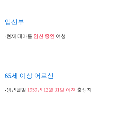
임신부
-현재 태아를
임신 중인
여성
65세 이상 어르신
-생년월일
1959년 12월 31일 이전
출생자