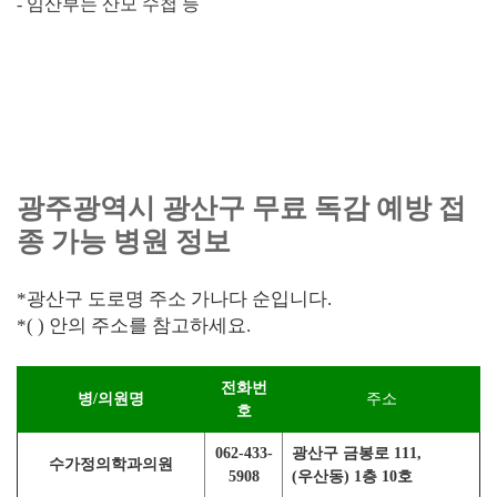
- 임산부는 산모 수첩 등
광주광역시 광산구 무료 독감 예방 접
종 가능 병원 정보
*광산구 도로명 주소 가나다 순입니다.
*( ) 안의 주소를 참고하세요.
전화번
병/의원명
주소
호
062-433-
광산구 금봉로 111,
수가정의학과의원
5908
(우산동) 1층 10호