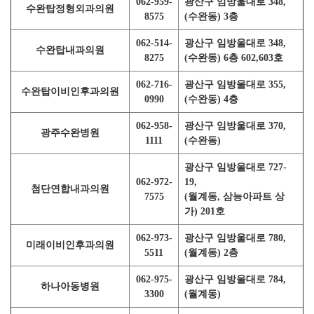
062-959-
광산구 임방울대로 348,
수완탑정형외과의원
8575
(수완동) 3층
062-514-
광산구 임방울대로 348,
수완탑내과의원
8275
(수완동) 6층 602,603호
062-716-
광산구 임방울대로 355,
수완탑이비인후과의원
0990
(수완동) 4층
062-958-
광산구 임방울대로 370,
광주수완병원
1111
(수완동)
광산구 임방울대로 727-
062-972-
19,
첨단연합내과의원
7575
(월계동, 삼능아파트 상
가) 201호
062-973-
광산구 임방울대로 780,
미래이비인후과의원
5511
(월계동) 2층
062-975-
광산구 임방울대로 784,
하나아동병원
3300
(월계동)