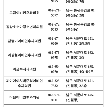
9475
(봉선동) 3층
062-671-
남구 봉선중앙로 81,
드림이비인후과의원
5577
(봉선동) 2층
062-672-
남구 봉선중앙로 86,
김강호소아청소년과의원
9593
(봉선동)
062-674-
남구 서문대로 351,
달팽이이비인후과의원
0000
(임암동) 2층,5층
062-676-
남구 서문대로 662,
이상철이비인후과의원
9975
(진월동) 3층
062-654-
남구 서문대로 665,
이금수내과의원
0070
(진월동) 4층 402호
제이에이치박준희이비인
062-225-
남구 서문대로 671,
후과의원
7582
(진월동) 2,3층
062-676-
남구 서문대로 675,
더윈이비인후과의원
0111
(진월동)