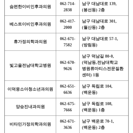
062-714-
남구 대남대로 139,
숨편한이비인후과의원
2838
(봉선동) 2층
062-417-
남구 대남대로 301,
베스트이비인후과의원
2000
(월산동) 2층
062-671-
남구 대남대로 57-1,
휴가정의학과의원
7582
(방림동)
남구 덕남길 80-0,
062-670-
(덕남동,전남대학교
빛고을전남대학교병원
9626
병원류마티스전문질환
센터) 1동
062-651-
남구 독립로 104,
이덕웅소아청소년과의원
6636
(백운동)
062-675-
남구 독립로 108,
양승진내과의원
7666
(백운동) 1층
062-671-
남구 백운로 70-1,
비타민가정의학과의원
3636
(백운동) 2층