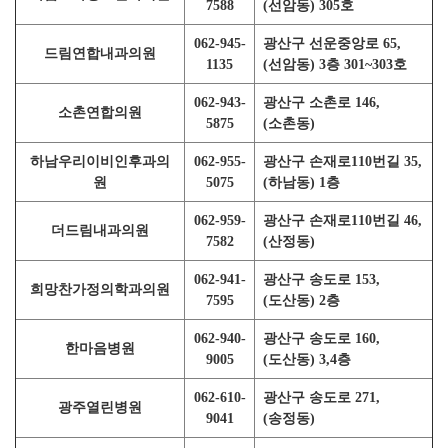
7588
(선암동) 305호
062-945-
광산구 선운중앙로 65,
드림연합내과의원
1135
(선암동) 3층 301~303호
062-943-
광산구 소촌로 146,
소촌연합의원
5875
(소촌동)
하남우리이비인후과의
062-955-
광산구 손재로110번길 35,
원
5075
(하남동) 1층
062-959-
광산구 손재로110번길 46,
더드림내과의원
7582
(산정동)
062-941-
광산구 송도로 153,
희망찬가정의학과의원
7595
(도산동) 2층
062-940-
광산구 송도로 160,
한마음병원
9005
(도산동) 3,4층
062-610-
광산구 송도로 271,
광주열린병원
9041
(송정동)