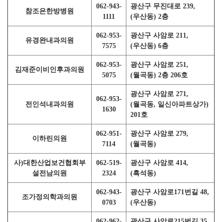
062-943-
광산구 무진대로 239,
참조은한방병원
1111
(우산동) 2층
062-953-
광산구 사암로 211,
유경완내과의원
7575
(우산동) 6층
062-953-
광산구 사암로 251,
김재준이비인후과의원
5075
(월곡동) 2층 206호
광산구 사암로 271,
062-953-
전인석내과의원
(월곡동, 일신아파트상가)
1630
201호
062-951-
광산구 사암로 279,
이하린의원
7114
(월곡동)
사)대한산업보건협회부
062-519-
광산구 사암로 414,
설전남의원
2324
(흑석동)
062-943-
광산구 사암로171번길 48,
조가정의학과의원
0703
(우산동)
062-962-
광산구 사암로215번길 35,