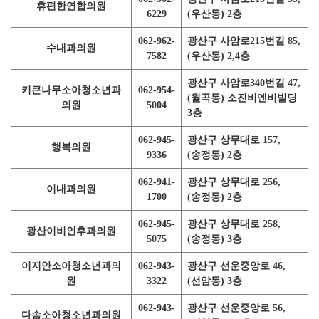
휴편한연합의원
6229
(우산동) 2층
062-962-
광산구 사암로215번길 85,
수내과의원
7582
(우산동) 2,4층
광산구 사암로340번길 47,
키큰나무소아청소년과
062-954-
(월곡동) 소진비엔비빌딩
의원
5004
3층
062-945-
광산구 상무대로 157,
행복의원
9336
(송정동) 2층
062-941-
광산구 상무대로 256,
이내과의원
1700
(송정동) 2층
062-945-
광산구 상무대로 258,
광산이비인후과의원
5075
(송정동) 3층
이지안소아청소년과의
062-943-
광산구 선운중앙로 46,
원
3322
(선암동) 3층
062-943-
광산구 선운중앙로 56,
다솜소아청소년과의원