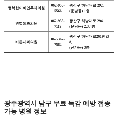
062-953-
광산구 하남대로 292,
행복한이비인후과의원
5566
(운남동) 1층
062-955-
광산구 하남대로 294,
연합외과의원
7119
(운남동) 2,3,4층
광산구 하남대로261번길
062-367-
바른내과의원
8,
7582
(신가동) 3층
광주광역시 남구 무료 독감 예방 접종
가능 병원 정보