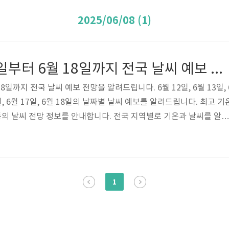
2025/06/08 (1)
2025년 6월 12일부터 6월 18일까지 전국 날씨 예보 서울부터 제주도까지 기온 더위 비 전망
 18일까지 전국 날씨 예보 전망을 알려드립니다. 6월 12일, 6월 13일, 
16일, 6월 17일, 6월 18일의 날짜별 날씨 예보를 알려드립니다. 최고 기
 등의 날씨 전망 정보를 안내합니다. 전국 지역별로 기온과 날씨를 알려
2일에서 6월 20일 사이 날씨를 알려드리겠습니다.이 글의 날씨 예보 안
에서 발표한 자료를 활용하여 날씨 예보를 알려드립니다.기상청에
지를 운영하며 전국민 대상으로 홈페이지를 통해 날씨를 안내하고 있습
이지를 방문하셔서 날씨를 확인하시려면 글 아래 링크를 클릭하셔서
1