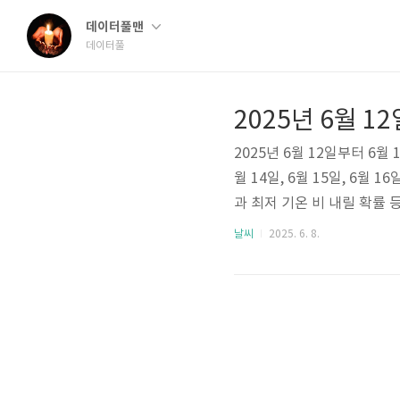
데이터풀맨
데이터풀
2025년 6월 12일부터 6월
월 14일, 6월 15일, 6월 
과 최저 기온 비 내릴 확률
드립니다. 2025년 6월 1
날씨
2025. 6. 8.
기간은 일주일입니다.기상청
는 '날씨누리'라는 홈페이
니다.기상청 날씨누리 홈페
방문해 보시길 바랍니..