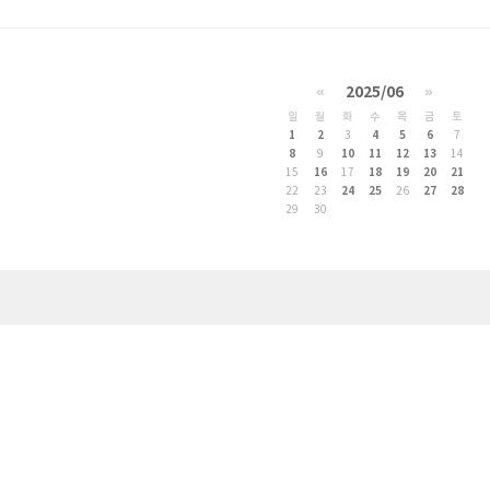
«
2025/06
»
일
월
화
수
목
금
토
1
2
3
4
5
6
7
8
9
10
11
12
13
14
15
16
17
18
19
20
21
22
23
24
25
26
27
28
29
30