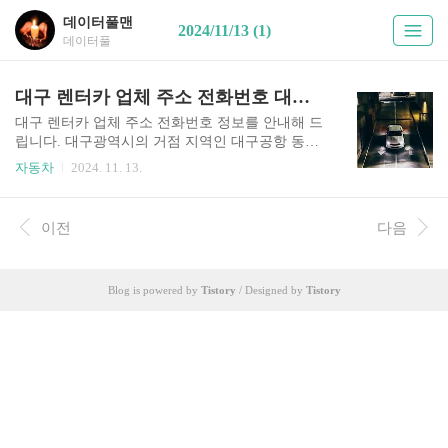
데이터풀맨
2024/11/13 (1)
데이터풀
대구 렌터카 업체 주소 전화번호 대구공항 동대구역 서대구역 대구역 자동차 렌트 업체 안내
대구 렌터카 업체 주소 전화번호 정보를 안내해 드
립니다. 대구광역시의 거점 지역인 대구공항 동대
구역 서대구역 대구역 주변에 위치한 렌터카 업체
자동차
2024. 11. 13.
도 알려드립니다. 대구광역시 구별 렌트 업체 정보
도 알려드립니다. 이 글은 대구광역시청 홈페이지
에서 안내하고 있는 정보를 활용하여 작성하였습
이전
다음
니다.아래는 글의 차례입니다. 1. 대구공항 렌터카
업체 위치 전화번호 2. 동대구역 렌터카 업체 위치
전화번호 3. 서대구역 렌터카 업체 위치 전화번
Blog is powered by
Tistory
/ Designed by
Tistory
호 4. 대구역 렌터카 업체 위치 전화번호 5. 대구 남
구 렌터카 업체 위치 전화번호 6. 대구 달서구 렌터
카 업체 위치 전화번호 7. 대구 동구 렌터카 업체
위치 전화번호 8. 대구 북구 렌터카 업체 위치 전화
번호 9. 대구 서구 렌터카 업체 위치 전화번호 10.
대구 수성구 ..