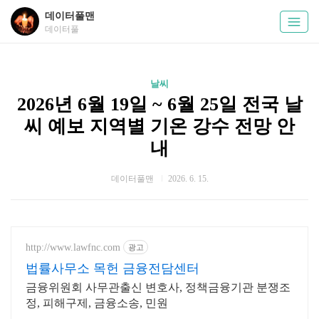
데이터풀맨
데이터풀
날씨
2026년 6월 19일 ~ 6월 25일 전국 날
씨 예보 지역별 기온 강수 전망 안
내
데이터풀맨
2026. 6. 15.
http://www.lawfnc.com
광고
법률사무소 목헌 금융전담센터
금융위원회 사무관출신 변호사, 정책금융기관 분쟁조
정, 피해구제, 금융소송, 민원