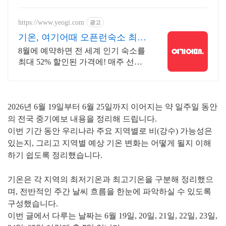
https://www.yeogi.com
광고
기온, 여기어때 오픈런숙소 최대
81% 할인
8월에 예약하면 전 세계 인기 숙소를
최대 52% 할인된 가격에! 매주 선착
순 30% 오픈런 할인까지, 지금 최저
가로 숙소 예약하기
2026년
6월 19일부터 6월 25일까지
이어지는 약 일주일 동안
의 전국 중기예보 내용을 정리해 드립니다.
이번 기간 동안 우리나라 주요 지역별로
비(강수) 가능성은
있는지, 그리고
지역별 예상 기온 변화는 어떻게 될지
이해
하기 쉽도록 정리했습니다.
기온은 각 지역의
최저기온과 최고기온을 구분해 정리했으
며, 전반적인 주간 날씨 흐름을 한눈에 파악하실 수 있도록
구성했습니다.
이번 글에서 다루는 날짜는
6월 19일, 20일, 21일, 22일, 23일,