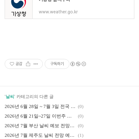
www.weather.go.kr
공감
구독하기
'
날씨
' 카테고리의 다른 글
2026년 6월 28일 ~ 7월 3일 전국 날씨 예보 지역별 기온 강수 전망 안내
(0)
2026년 6월 21일~27일 이번주 날씨 예보｜주말 비 오는 지역과 전국 기온 정리
(0)
2026년 7월 부산 날씨 예보 전망｜해운대·광안리 장마·폭염·여행 옷차림 정리
(0)
2026년 7월 제주도 날씨 전망 예보 장마 강수량 기온 여행 준비 정리
(1)