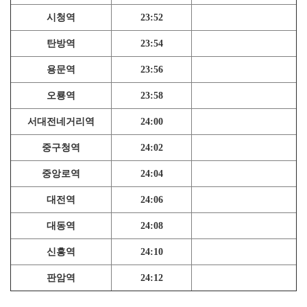
시청역
23:52
탄방역
23:54
용문역
23:56
오룡역
23:58
서대전네거리역
24:00
중구청역
24:02
중앙로역
24:04
대전역
24:06
대동역
24:08
신흥역
24:10
판암역
24:12