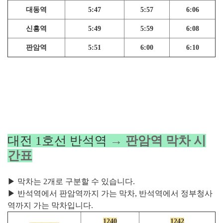
대동역
5:47
5:57
6:06
신흥역
5:49
5:59
6:08
판암역
5:51
6:00
6:10
대전 1호선 반석역
→ 판암역 막차 시
간표
▶ 막차는 2개로 구분할 수 있습니다.
▶ 반석역에서 판암역까지 가는 막차, 반석역에서 정부청사
역까지 가는 막차입니다.
1240
1242