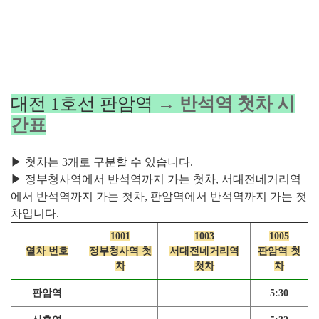
대전 1호선 판암역
→ 반석역 첫차 시
간표
▶ 첫차는 3개로 구분할 수 있습니다.
▶ 정부청사역에서 반석역까지 가는 첫차, 서대전네거리역
에서 반석역까지 가는 첫차, 판암역에서 반석역까지 가는 첫
차입니다.
1001
1003
1005
열차 번호
정부청사역 첫
서대전네거리역
판암역 첫
차
첫차
차
판암역
5:30