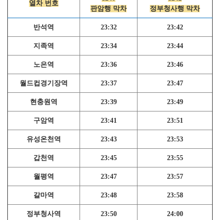
열차 번호
판암행 막차
정부청사행 막차
반석역
23:32
23:42
지족역
23:34
23:44
노은역
23:36
23:46
월드컵경기장역
23:37
23:47
현충원역
23:39
23:49
구암역
23:41
23:51
유성온천역
23:43
23:53
갑천역
23:45
23:55
월평역
23:47
23:57
갈마역
23:48
23:58
정부청사역
23:50
24:00