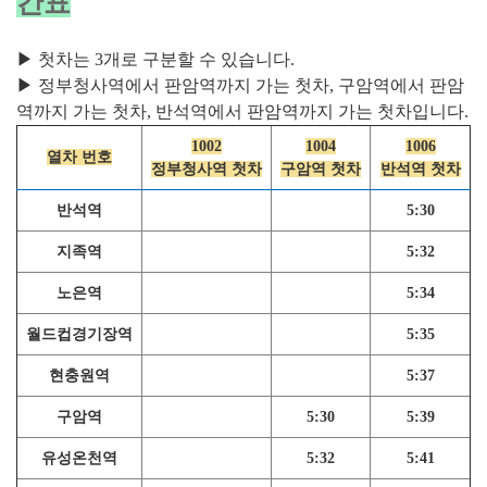
간표
▶ 첫차는 3개로 구분할 수 있습니다.
▶ 정부청사역에서 판암역까지 가는 첫차, 구암역에서 판암
역까지 가는 첫차, 반석역에서 판암역까지 가는 첫차입니다.
1002
1004
1006
열차 번호
정부청사역 첫차
구암역 첫차
반석역 첫차
반석역
5:30
지족역
5:32
노은역
5:34
월드컵경기장역
5:35
현충원역
5:37
구암역
5:30
5:39
유성온천역
5:32
5:41