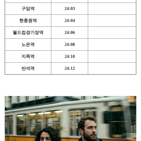
구암역
24:03
현충원역
24:04
월드컵경기장역
24:06
노은역
24:08
지족역
24:10
반석역
24:12