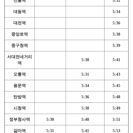
신흥역
5:32
대동역
5:34
대전역
5:36
중앙로역
5:38
중구청역
5:39
서대전네거리
5:30
5:41
역
오룡역
5:31
5:43
용문역
5:34
5:45
탄방역
5:36
5:48
시청역
5:38
5:49
정부청사역
5:30
5:40
5:51
갈마역
5:31
5:41
5:53