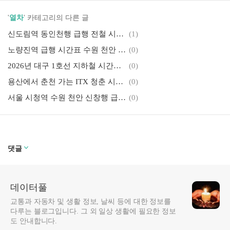
'
열차
' 카테고리의 다른 글
신도림역 동인천행 급행 전철 시간표ㅣ신도림에서 인천 가는 1호선 출발 시각
(1)
노량진역 급행 시간표 수원 천안 신창행ㅣ평일 휴일 첫차 막차 정보
(0)
2026년 대구 1호선 지하철 시간표ㅣ모든 역 첫차 막차 출발 시간 정리
(0)
용산에서 춘천 가는 ITX 청춘 시간표 요금ㅣ하행선 평일 휴일 모든 열차 출발 도착 시각
(0)
서울 시청역 수원 천안 신창행 급행 전철 시간표ㅣ1호선 급행 평일 휴일 출발시간
(0)
댓글
데이터풀
교통과 자동차 및 생활 정보, 날씨 등에 대한 정보를
다루는 블로그입니다. 그 외 일상 생활에 필요한 정보
도 안내합니다.