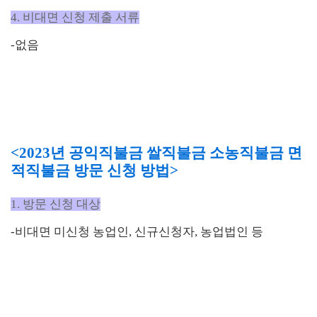
4. 비대면 신청 제출 서류
-없음
<2023년 공익직불금 쌀직불금 소농직불금 면
적직불금 방문 신청 방법>
1. 방문 신청 대상
-비대면 미신청 농업인
,
신규신청자
,
농업법인 등