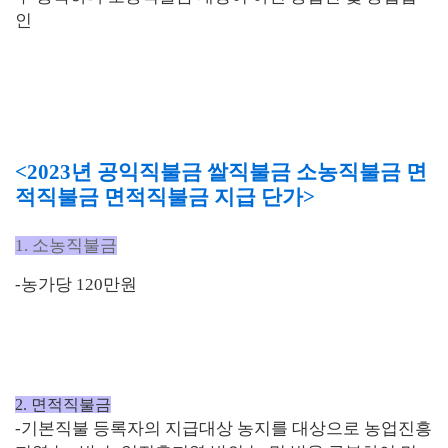
인
<2023년 공익직불금 쌀직불금 소농직불금 면
적직불금 면적직불금 지급 단가>
1.
소농직불금
-농가당 120만원
2. 면적직불금
-기본직불 등록자의 지급대상 농지를 대상으로 농업
진흥