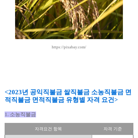
https://pixabay.com/
<2023년 공익직불금 쌀직불금 소농직불금 면
적직불금 면적직불금 유형별 자격 요건>
1. 소농직불금
자격요건 항목
자격 기준