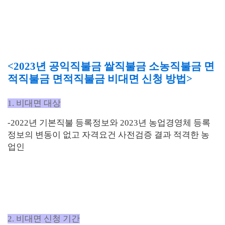
<2023년 공익직불금 쌀직불금 소농직불금 면
적직불금 면적직불금 비대면 신청 방법>
1. 비대면 대상
-20
22
년 기본직불 등록정보와 20
23
년 농업경영체 등록
정보의 변동이 없고 자격요건 사전검증 결과 적격한 농
업인
2. 비대면 신청 기간