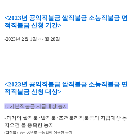
<2023년 공익직불금 쌀직불금 소농직불금 면
적직불금 신청 기간>
-
2023년 2월 1일 ~ 4월 28일
<2023년 공익직불금 쌀직불금 소농직불금 면
적직불금 신청 대상>
1. 기본직불금 지급대상 농지
-과거의 쌀직불
･
밭직불
･
조건불리직불금의 지급대상 농
지요건
을 충족한 농지
(
쌀직불
) ‘98~’00
년도 논농업에 이용된 농지