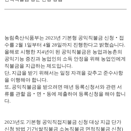
농림축산식품부
는
2023
년 기본형 공익직불금
신청
‧
접
수를
2
월
1
일부터
4
월
28
일까지 진행한다고 밝혔습니다.
올해로 시행한 지
4
년이 된 공익직불금은 농업과
농촌의
공익기능 증진과
농업인의 소득 안정을 위해 농업인에게
직불금을 지급하는 제도입니다.
단, 지급을 받기 위해서는 일정 자격을 갖추고 준수사항
을 이행해야 합니다.
또,
공익직불금을 받으려면 매년 등록신청서와 관련 서
류를 관할 읍
‧
면
‧
동에 제출하여 등록신청을 해야 합니
다.
2023년도 기본형 공익직접지불금 신청 대상 지급 단가
신청 방법 기간(쌀직불금 소농직불금 면적직불금 신청)