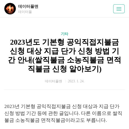
데이터풀맨
데이터풀
기타
2023년도 기본형 공익직접지불금
신청 대상 지급 단가 신청 방법 기
간 안내(쌀직불금 소농직불금 면적
직불금 신청 알아보기)
데이터풀맨
2023. 1. 24.
2023년 기본형 공익직접지불금 신청 대상과 지급 단가
신청 방법 기간 등에 관한 글입니다. 다른 이름으로 쌀직
불금 소농직불금 면적직불금이라고도 부릅니다.