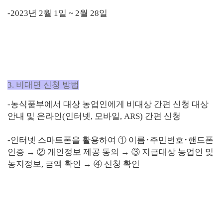
-2023년 2월 1일 ~ 2월 28일
3. 비대면 신청 방법
-농식품부에서 대상 농업인에게 비대상 간편 신청 대상
안내 및 온라인
(
인터넷
,
모바일
, ARS)
간편 신청
-
인터넷 스마트폰을 활용하여
①
이름
･
주민번호
･
핸드폰
인증
→ ②
개인정보
제공 동의
→ ③
지급대상 농업인 및
농지정보
,
금액 확인
→ ④
신청 확인