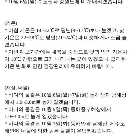
*
10월
6일(월) 수도권과 강원도에 비가 내리겠습니다.
(기온)
*
아침 기온은 14~22℃로 평년(9~17℃)보다 높겠고, 낮
기온은 22~28℃로 평년(21~24℃)과 비슷하거나 조금 높
겠습니다.
* 이번 예보기간에는 내륙을 중심으로 낮과 밤의 기온차
가 10℃ 안팎으로 크게 나타나는 곳이 있겠으니, 급격한
기온 변화로 인한 건강관리에 유의하기 바랍니다.
(해상, 너울)
*
바다의 물결은 10월 6일(월)~7일(화) 동해상과 남해상
에서
1.0~3.0m로 높게 일겠습니다.
*
바다의 물결은
10월 9일(목) 동해중부해상에서
1.0~3.0m로 높게 일겠습니다.
*
바다의 물결은
10월
7일(화) 동해안과 남해안, 제주도
해안에 너울에 의한 높은 물결이 유입되겠습니다.