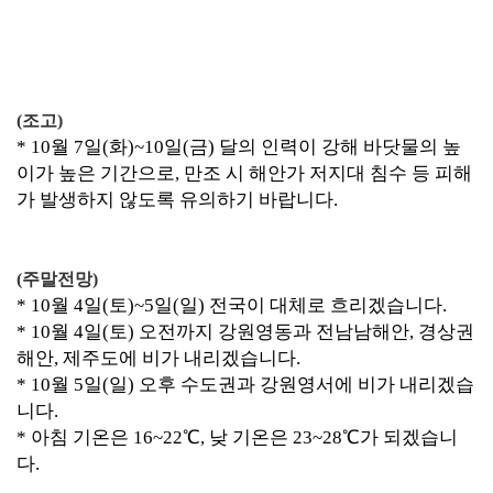
(조고)
* 10월 7
일(화)~10일(금) 달의 인력이 강해 바닷물의 높
이가 높은 기간으로, 만조 시 해안가 저지대 침수 등 피해
가 발생하지 않도록 유의하기 바랍니다.
(주말전망)
*
10월
4일(토)~5일(일) 전국이 대체로 흐리겠습니다.
* 10월 4일(토) 오전까지 강원영동과 전남남해안, 경상권
해안, 제주도에
비가 내리겠습니다.
* 10월 5일(일) 오후 수도권과 강원영서에 비가 내리겠습
니다.
*
아침 기온은 16~22℃, 낮 기온은 23~28℃가 되겠습니
다.