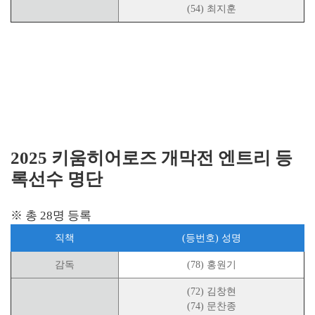
(54)
최지훈
2025 키움히어로즈 개막전 엔트리 등
록선수 명단
※ 총 28명 등록
직책
(
등번호
)
성명
감독
(78)
홍원기
(72)
김창현
(74)
문찬종