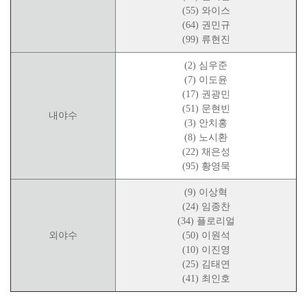
(55)
와이스
(64)
권민규
(99)
류현진
(2)
심우준
(7)
이도윤
(17)
권광민
(51)
문현빈
내야수
(3)
안치홍
(8)
노시환
(22)
채은성
(95)
황영묵
(9)
이상혁
(24)
임종찬
(34)
플로리얼
외야수
(50)
이원석
(10)
이진영
(25)
김태연
(41)
최인호