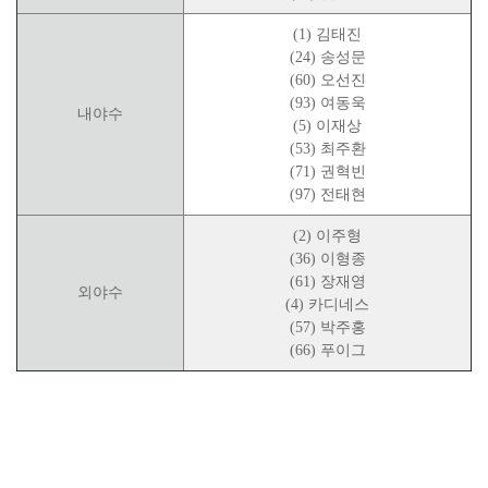
(1)
김태진
(24)
송성문
(60)
오선진
(93)
여동욱
내야수
(5)
이재상
(53)
최주환
(71)
권혁빈
(97)
전태현
(2)
이주형
(36)
이형종
(61)
장재영
외야수
(4)
카디네스
(57)
박주홍
(66)
푸이그