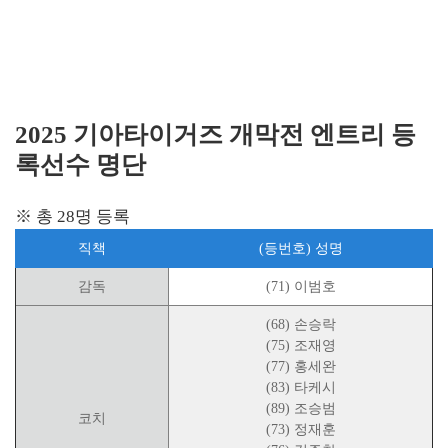
2025 기아타이거즈 개막전 엔트리 등
록선수 명단
※ 총 28명 등록
직책
(
등번호
)
성명
감독
(71)
이범호
(68)
손승락
(75)
조재영
(77)
홍세완
(83)
타케시
(89)
조승범
코치
(73)
정재훈