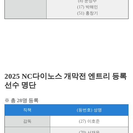
(8)
문성주
(17)
박해민
(51)
홍창기
2025 NC다이노스 개막전 엔트리 등록
선수 명단
※ 총 28명 등록
직책
(
등번호
)
성명
감독
(27)
이호준
(70)
서재응