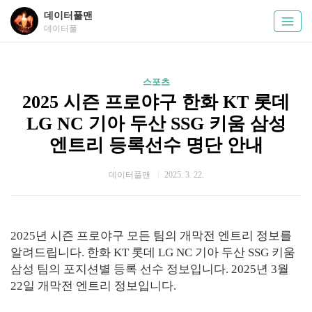
데이터풀맨
데이터풀
스포츠
2025 시즌 프로야구 한화 KT 롯데
LG NC 기아 두산 SSG 키움 삼성
엔트리 등록선수 명단 안내
데이터풀맨
2025. 3. 22.
2025년 시즌 프로야구 모든 팀의 개막전 엔트리 정보를
알려드립니다. 한화 KT 롯데 LG NC 기아 두산 SSG 키움
삼성 팀의 포지션별 등록 선수 정보입니다. 2025년 3월
22일 개막전 엔트리 정보입니다.