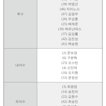
(39)
박명근
(46)
치리노스
투수
(67)
김영우
(20)
우강훈
(25)
배재준
(30)
에르난데스
(37)
김강률
(42)
김진성
(61)
백승현
(2)
문보경
(6)
구본혁
(23)
오스틴
내야수
(4)
신민재
(10)
오지환
(53)
문정빈
(3)
최원영
(14)
송찬의
(22)
김현수
외야수
(62)
최승민