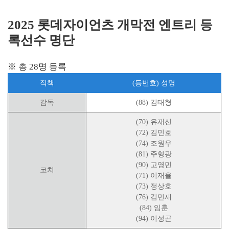
2025 롯데자이언츠 개막전 엔트리 등
록선수 명단
※ 총 28명 등록
직책
(
등번호
)
성명
감독
(88)
김태형
(70)
유재신
(72)
김민호
(74)
조원우
(81)
주형광
(90)
고영민
코치
(71)
이재율
(73)
정상호
(76)
김민재
(84)
임훈
(94)
이성곤