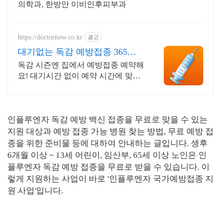
의학과, 한방안 이비인후피부과
https://doctornow.co.kr
광고
대기없는 독감 예방접종 365일
24시간 진료가능
독감 시즌엔 집에서 예방접종 예약해
요! 대기시간 없이 예약 시간에 맞춰
방문해요
인플루엔자 독감 예방 백신 접종을 무료로 맞을 수 있는
지원 대상과 예방 접종 가능 병원 찾는 방법, 무료 예방 접
종을 위한 준비물 등에 대하여 안내하는 글입니다. 생후
6개월 이상 ~ 13세 어린이, 임산부, 65세 이상 노인은 인
플루엔자 독감 예방 접종을 무료로 받을 수 있습니다. 이
렇게 지원하는 사업이 바로 '인플루엔자 국가예방접종 지
원 사업'입니다.