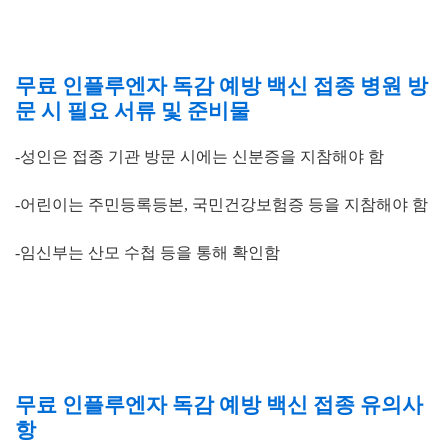
무료 인플루엔자 독감 예방 백신 접종 병원 방
문 시 필요 서류 및 준비물
-성인은
접종 기관 방문 시
에는
신분증을 지참해야 함
-어린이는
주민등록등본
,
국민건강보험증 등을 지참해야 함
-임신부는
산모 수첩 등을 통해 확인함
무료 인플루엔자 독감 예방 백신 접종 유의사
항