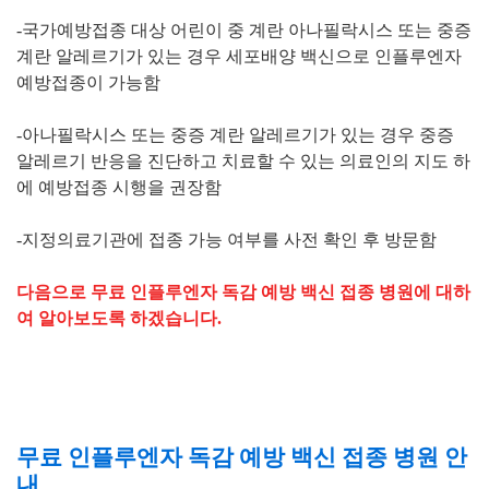
-국가예방접종 대상 어린이
중
계란 아나필락시스
또는
중증
계란 알레르기
가 있는 경우
세포배양 백신
으로
인플루엔자
예방접종이 가능함
-
아나필락시스
또는
중증 계란 알레르기가 있는 경우
중증
알레르기 반응을 진단하고 치료할 수 있는 의료인
의 지도 하
에 예방접종 시행을 권장함
-
지정의료기관
에 접종 가능 여부를 사전 확인 후 방문함
다음으로 무료 인플루엔자 독감 예방 백신 접종 병원에 대하
여 알아보도록 하겠습니다.
무료 인플루엔자 독감 예방 백신 접종 병원 안
내