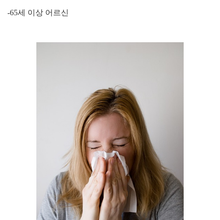
-65
세 이상 어르신