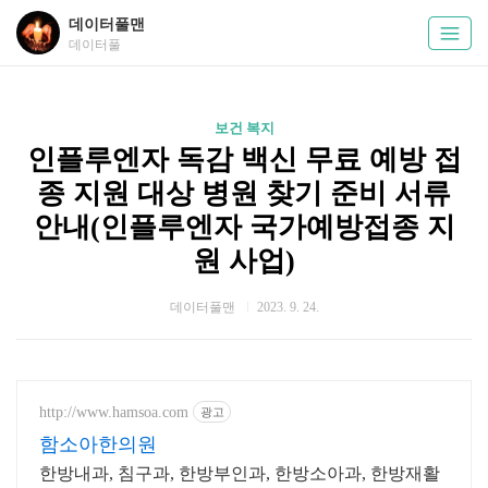
데이터풀맨
데이터풀
보건 복지
인플루엔자 독감 백신 무료 예방 접
종 지원 대상 병원 찾기 준비 서류
안내(인플루엔자 국가예방접종 지
원 사업)
데이터풀맨
2023. 9. 24.
http://www.hamsoa.com
광고
함소아한의원
한방내과, 침구과, 한방부인과, 한방소아과, 한방재활